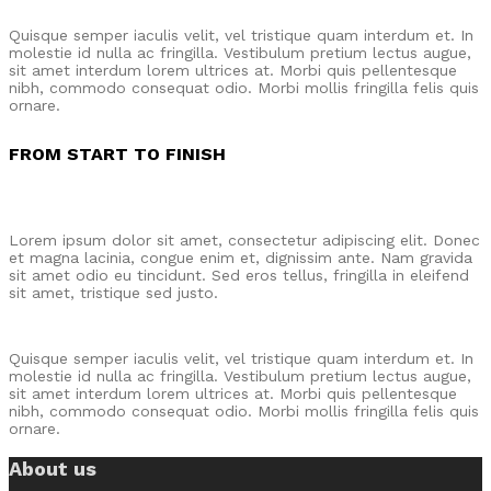
Quisque semper iaculis velit, vel tristique quam interdum et. In
molestie id nulla ac fringilla. Vestibulum pretium lectus augue,
sit amet interdum lorem ultrices at. Morbi quis pellentesque
nibh, commodo consequat odio. Morbi mollis fringilla felis quis
ornare.
FROM START TO FINISH
Lorem ipsum dolor sit amet, consectetur adipiscing elit. Donec
et magna lacinia, congue enim et, dignissim ante. Nam gravida
sit amet odio eu tincidunt. Sed eros tellus, fringilla in eleifend
sit amet, tristique sed justo.
Quisque semper iaculis velit, vel tristique quam interdum et. In
molestie id nulla ac fringilla. Vestibulum pretium lectus augue,
sit amet interdum lorem ultrices at. Morbi quis pellentesque
nibh, commodo consequat odio. Morbi mollis fringilla felis quis
ornare.
About us