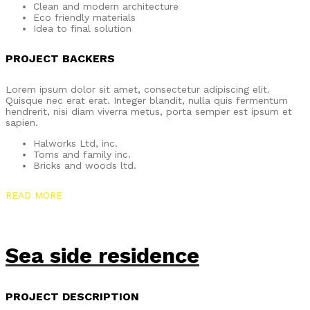
Clean and modern architecture
Eco friendly materials
Idea to final solution
PROJECT BACKERS
Lorem ipsum dolor sit amet, consectetur adipiscing elit.
Quisque nec erat erat. Integer blandit, nulla quis fermentum
hendrerit, nisi diam viverra metus, porta semper est ipsum et
sapien.
Halworks Ltd, inc.
Toms and family inc.
Bricks and woods ltd.
READ MORE
Sea side residence
PROJECT DESCRIPTION